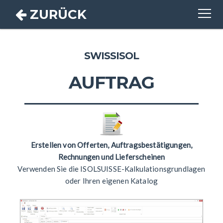
ZURÜCK
AUFTRAG
SWISSISOL
AUFTRAG
ADRESSE
KATALOG
Erstellen von Offerten, Auftragsbestätigungen,
DEBITOR
Rechnungen und Lieferscheinen
Verwenden Sie die ISOLSUISSE-Kalkulationsgrundlagen
oder Ihren eigenen Katalog
TARIF-PRINT
PROJEKT